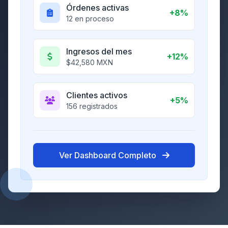
Órdenes activas
+8%
12 en proceso
Ingresos del mes
+12%
$42,580 MXN
Clientes activos
+5%
156 registrados
Ver Dashboard Completo