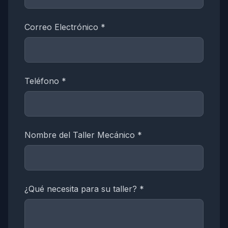
Correo Electrónico *
Teléfono *
Nombre del Taller Mecánico *
¿Qué necesita para su taller? *