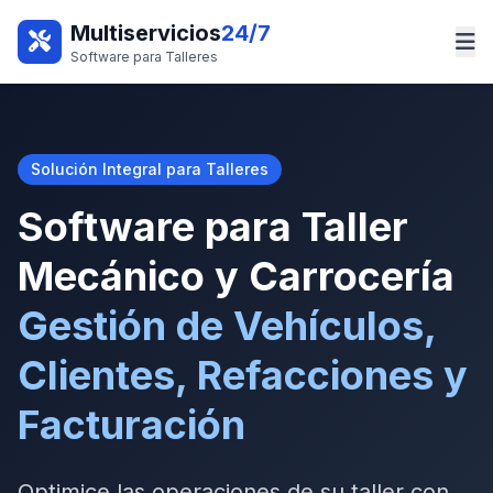
Multiservicios
24/7
Software para Talleres
Solución Integral para Talleres
Software para Taller
Mecánico y Carrocería
Gestión de Vehículos,
Clientes, Refacciones y
Facturación
Optimice las operaciones de su taller con